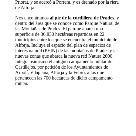
Priorat, y se acercó a Porrera, y es drenado por la riera
de Alforja.
Nos encontramos
al pie de la cordillera de Prades
, y
dentro del área que se conoce como Parque Natural de
las Montañas de Prades. El parque abarca una
superficie de 36.830 hectáreas repartidas en 22
municipios entre los que se encuentra el municipio de
Alforja. Incluye el espacio del plan de espacios de
interés natural (PEIN) de las montañas de Prades y las
nuevas zonas que abarca la nueva red Natura 2000.
Integra asimismo el antiguo campamento militar de
Castillejos, por petición de los Ayuntamientos de
Arbolí, Vilaplana, Alforja y la Febró, a los que
pertenecen las 700 hectáreas de dicho campamento
militar.