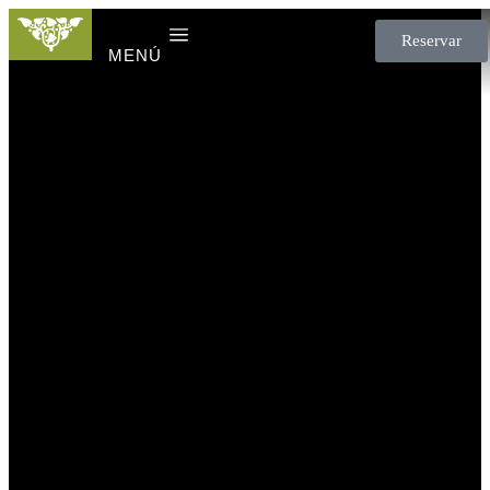
Reservar
MENÚ