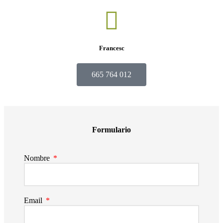
Francesc
665 764 012
Formulario
Nombre
Email