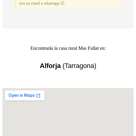
nos un email o whatsapp 🙂
Encontrarás la casa rural Mas Fullat en:
Alforja
(Tarragona)