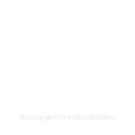
Wine tasting and visit to the Mas del Botó Winery