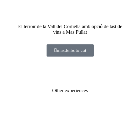
El terroir de la Vall del Cortiella amb opció de tast de
vins a Mas Fullat
masdelboto.cat
Other experiences