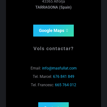
43365 Alforja
TARRAGONA (Spain)
Google Maps
Vols contactar?
Email:
info@masfullat.com
Tel. Marcel:
676 841 849
Tel. Francesc:
665 764 012