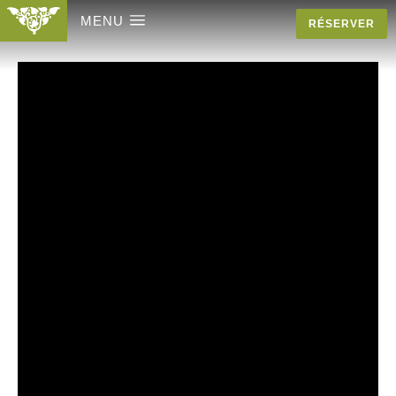
MENU
RÉSERVER