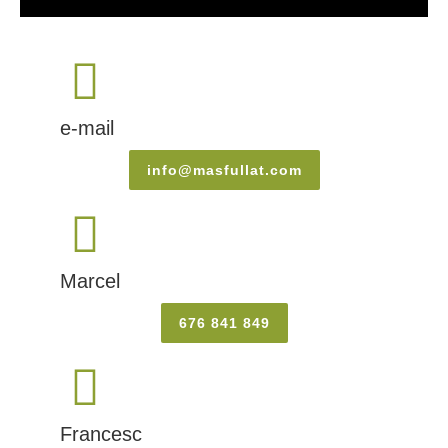
e-mail
info@masfullat.com
Marcel
676 841 849
Francesc