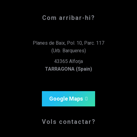
Com arribar-hi?
Planes de Baix, Pol. 10, Parc. 117
(Urb. Barqueres)
43365 Alforja
TARRAGONA (Spain)
Google Maps
Vols contactar?