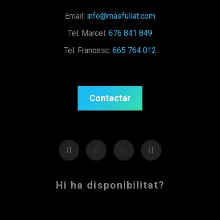
Email:
info@masfullat.com
Tel. Marcel:
676 841 849
Tel. Francesc:
665 764 012
Contactar
Hi ha disponibilitat?