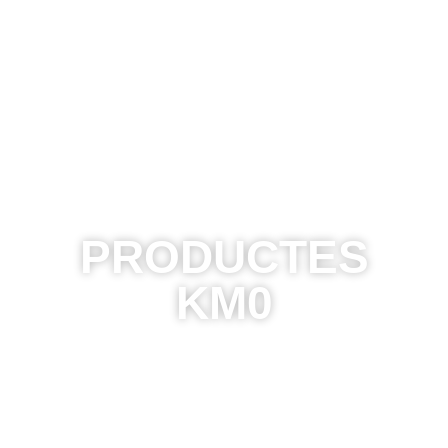
PRODUCTES
KM0
Productes de proximitat que trobareu disponibles al
venir al Mas Fullat