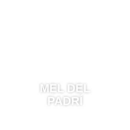
MEL DEL
PADRÍ
Descobrint l’apicultura