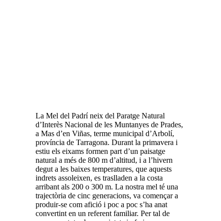
La Mel del Padrí neix del Paratge Natural
d’Interès Nacional de les Muntanyes de Prades,
a Mas d’en Viñas, terme municipal d’Arbolí,
província de Tarragona. Durant la primavera i
estiu els eixams formen part d’un paisatge
natural a més de 800 m d’altitud, i a l’hivern
degut a les baixes temperatures, que aquests
indrets assoleixen, es traslladen a la costa
arribant als 200 o 300 m. La nostra mel té una
trajectòria de cinc generacions, va començar a
produir-se com afició i poc a poc s’ha anat
convertint en un referent familiar. Per tal de