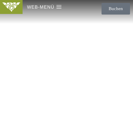
WEB-MENÜ
Buchen