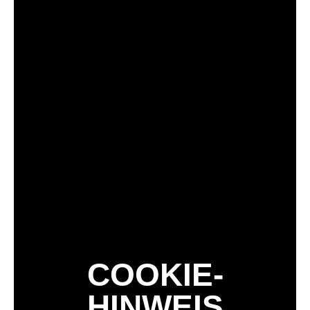
COOKIE-
HINWEIS