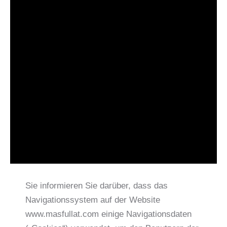
Sie informieren Sie darüber, dass das
Navigationssystem auf der Website
www.masfullat.com einige Navigationsdaten